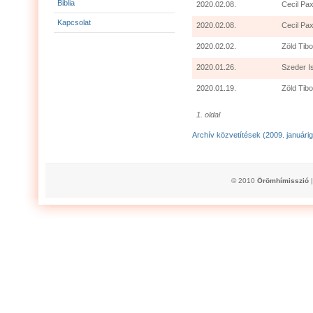
Biblia
2020.02.08.
Cecil Pax
Kapcsolat
2020.02.08.
Cecil Pax
2020.02.02.
Zöld Tibo
2020.01.26.
Szeder I
2020.01.19.
Zöld Tibo
1. oldal
Archív közvetítések (2009. januárig
© 2010
Örömhímisszió
|