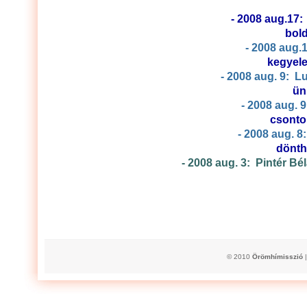
- 2008 aug.17: 
bol
- 2008 aug.
keg
- 2008 aug. 9: L
- 2008 aug. 
cs
- 2008 aug. 8
dö
- 2008 aug. 3: Pintér Bé
© 2010
Örömhímisszió
|