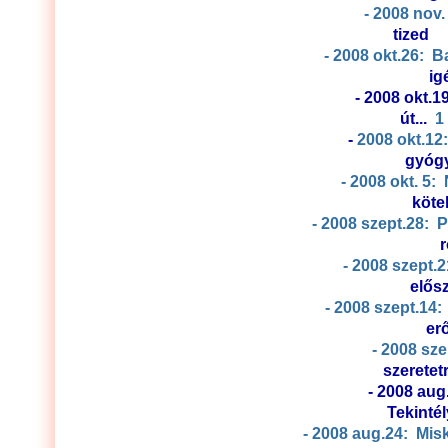
- 2008 nov
t
- 2008 okt.26: B
- 2008 okt.1
út...
1
-
2008 okt.12
gy
- 2008 okt. 5
k
- 2008 szept.28: P
- 2008 szept.
el
- 2008 szept.14
- 2008 sze
sze
- 2008 aug
Tekint
- 2008 aug.24: Mis